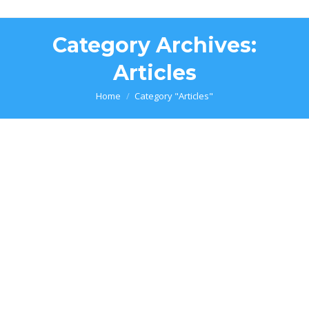
Category Archives:
Articles
You are here:
Home
Category "Articles"