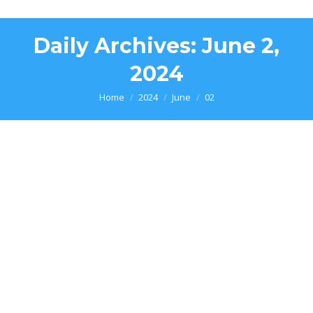
Daily Archives:
June 2,
2024
You are here:
Home
2024
June
02